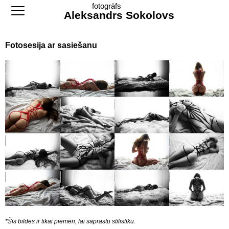
fotogrāfs
Aleksandrs Sokolovs
Fotosesija ar sasiešanu
*Šīs bildes ir tikai piemēri, lai saprastu stilistiku.